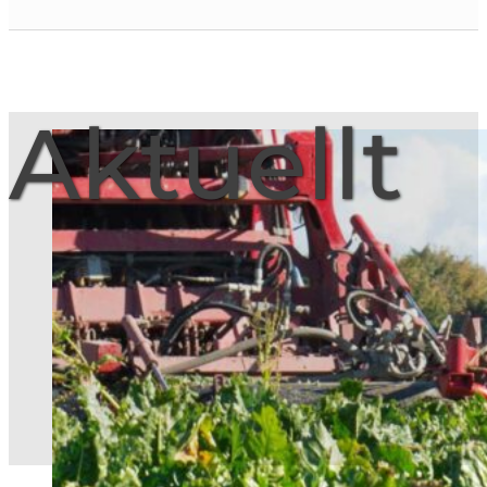
Aktuellt