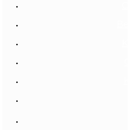
O
Be
K
O
K