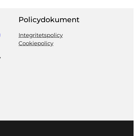
Policydokument
g
Integritetspolicy
Cookiepolicy
,