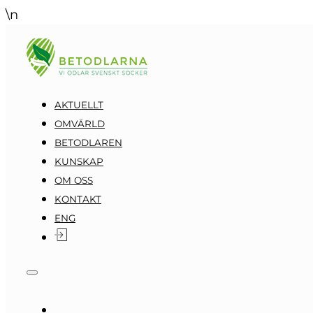
\n
AKTUELLT
OMVÄRLD
BETODLAREN
KUNSKAP
OM OSS
KONTAKT
ENG