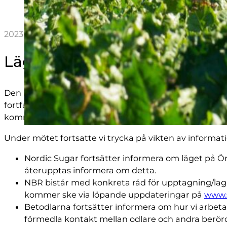
2023-11-24 13:01
Lägesuppdatering 2023-11-24
Den konstruktiva dialogen med Nordic Sugar har fort
fortfarande är avspärrat finns ännu ingen färdig pla
kommer dock inte vidare förrän hela bilden klarnat ytt
Under mötet fortsatte vi trycka på vikten av informati
Nordic Sugar fortsätter informera om läget på 
återupptas informera om detta.
NBR bistår med konkreta råd för upptagning/lagri
kommer ske via löpande uppdateringar på
www.
Betodlarna fortsätter informera om hur vi arbetar
förmedla kontakt mellan odlare och andra berörd