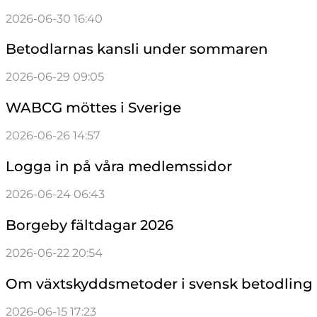
2026-06-30 16:40
Betodlarnas kansli under sommaren
2026-06-29 09:05
WABCG möttes i Sverige
2026-06-26 14:57
Logga in på våra medlemssidor
2026-06-24 06:43
Borgeby fältdagar 2026
2026-06-22 20:54
Om växtskyddsmetoder i svensk betodling
2026-06-15 17:23