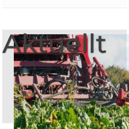
Aktuellt