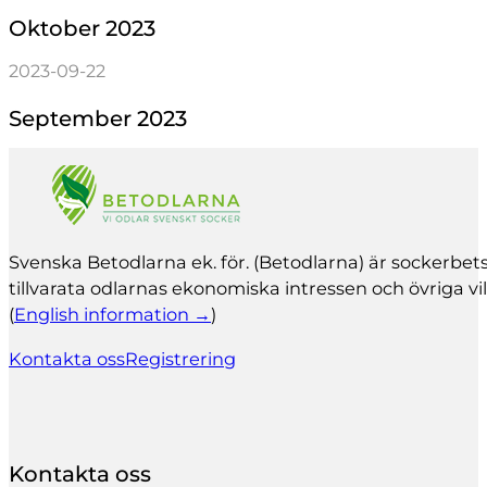
Oktober 2023
2023-09-22
September 2023
Svenska Betodlarna ek. för. (Betodlarna) är socker­b
tillvarata odlarnas ekonomiska intressen och övriga vil
(
English information →
)
Kontakta oss
Registrering
Kontakta oss