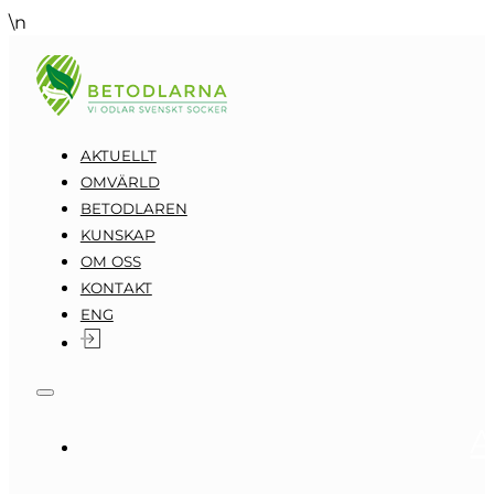
\n
AKTUELLT
OMVÄRLD
BETODLAREN
KUNSKAP
OM OSS
KONTAKT
ENG
A