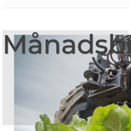
Månadsb