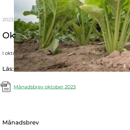
2023-10-20 11:25
Oktober 2023
I oktobers månadsbrev skriver Ida Lindell lite om ma
Läs:
Månadsbrev oktober 2023
Månadsbrev