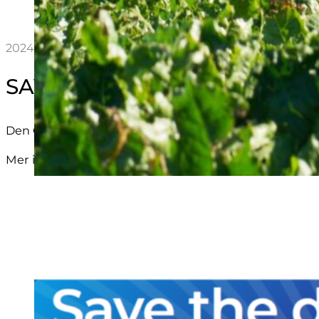
2024-01-22 12:28
SAVE THE DATE – Stämma
Den Gemensamma betdagen med Vintermöte och Betodl
Mer info kommer!