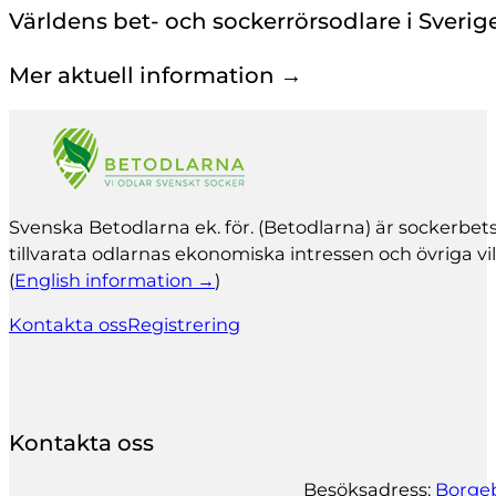
Världens bet- och sockerrörsodlare i Sverig
Mer aktuell information →
Svenska Betodlarna ek. för. (Betodlarna) är socker­b
tillvarata odlarnas ekonomiska intressen och övriga vil
(
English information →
)
Kontakta oss
Registrering
Kontakta oss
Besöksadress:
Borgeb