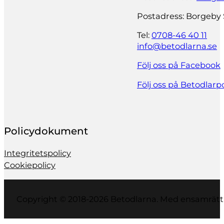
Postadress: Borgeby 
Tel:
0708-46 40 11
info@betodlarna.se
Följ oss på Facebook
Följ oss på Betodlar
Policydokument
Integritetspolicy
Cookiepolicy
Copyright © 2018-2026 Betodlarna. Med ensamrätt