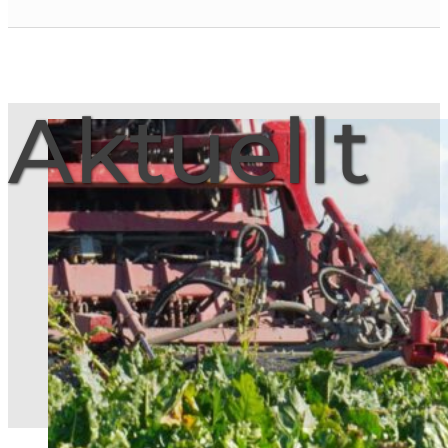
Aktuellt