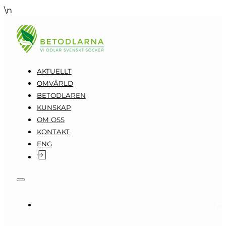
\n
AKTUELLT
OMVÄRLD
BETODLAREN
KUNSKAP
OM OSS
KONTAKT
ENG
A