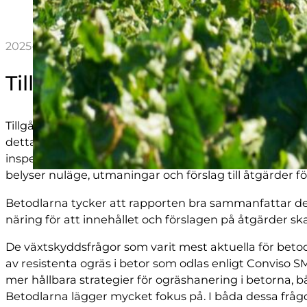
2025-11-28 09:25
Tillgång på effektivt växtsky
Tillgång på effektivt växtskydd är fortsatt en högt 
detta. En del i arbetet var den information som Betod
inspel från branschen har använts som underlag till
belyser nuläge, utmaningar och förslag till åtgärder fö
Betodlarna tycker att rapporten bra sammanfattar den
näring för att innehållet och förslagen på åtgärder s
De växtskyddsfrågor som varit mest aktuella för bet
av resistenta ogräs i betor som odlas enligt Conviso S
mer hållbara strategier för ogräshanering i betorna,
Betodlarna lägger mycket fokus på. I båda dessa fråg