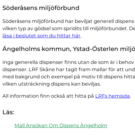
Söderåsens miljöförbund
Söderåsens miljöförbund har beviljat generell dispens
vilken typ av gödsel som spridits till miljöförbundet. 
läsa i beslutet som du hittar här
.
Ängelholms kommun, Ystad-Österlen miljö
Inga generella dispenser finns utan de som är i behov
dispenser. LRF Skåne har tagit fram mallar för att u
med bakgrund och exempel på motiv till dispens hittar
vilken utsträckning dispens kan beviljas.
All information finn också att hitta på
LRFs hemisda
.
Läs:
Mall Ansökan Om Dispens Ängelholm