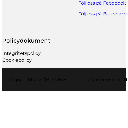
Följ oss på Facebook
Följ oss på Betodlar
Policydokument
Integritetspolicy
Cookiepolicy
Copyright © 2018-2026 Betodlarna. Med ensamrätt