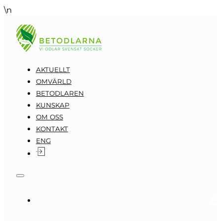
\n
AKTUELLT
OMVÄRLD
BETODLAREN
KUNSKAP
OM OSS
KONTAKT
ENG
A