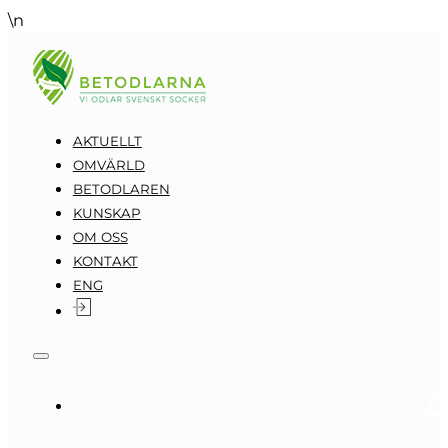
\n
AKTUELLT
OMVÄRLD
BETODLAREN
KUNSKAP
OM OSS
KONTAKT
ENG
A