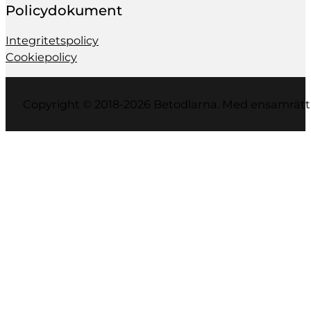
Policydokument
Integritetspolicy
Cookiepolicy
Copyright © 2018-2026 Betodlarna. Med ensamrätt