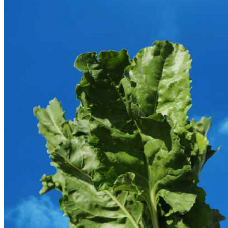
Comeback för Betdagen
Kemiföretagen om framtiden
Utveckling i praktiken